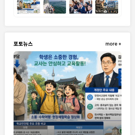
포토뉴스
more +