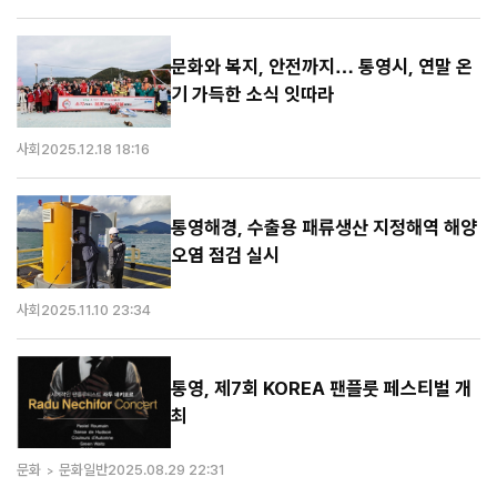
문화와 복지, 안전까지… 통영시, 연말 온
기 가득한 소식 잇따라
사회
2025.12.18 18:16
통영해경, 수출용 패류생산 지정해역 해양
오염 점검 실시
사회
2025.11.10 23:34
통영, 제7회 KOREA 팬플룻 페스티벌 개
최
문화
문화일반
2025.08.29 22:31