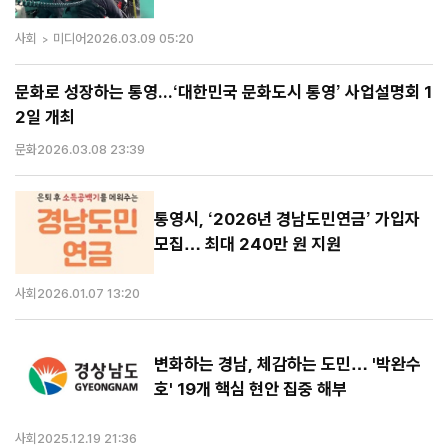
사회
미디어
2026.03.09 05:20
문화로 성장하는 통영...‘대한민국 문화도시 통영’ 사업설명회 1
2일 개최
문화
2026.03.08 23:39
통영시, ‘2026년 경남도민연금’ 가입자
모집… 최대 240만 원 지원
사회
2026.01.07 13:20
변화하는 경남, 체감하는 도민… '박완수
호' 19개 핵심 현안 집중 해부
사회
2025.12.19 21:36