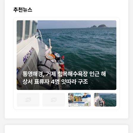
추천뉴스
대표
통영해경, 거제 함목해수욕장 인근 해
민
 명
상서 표류자 4명 잇따라 구조
이
조