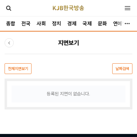
종합
전국
사회
정치
경제
국제
문화
연예방송
지면보기
전체지면보기
날짜검색
등록된 지면이 없습니다.