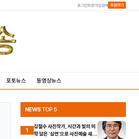
후원하기
로그인
회원가입
검색
포토뉴스
동영상뉴스
NEWS
TOP 5
김철수 사진작가, 시간과 빛의 미
1
학 담은 ’심연’으로 사진예술 새