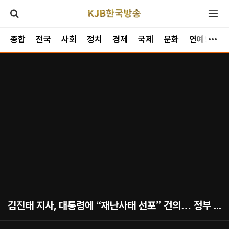
종합
전국
사회
정치
경제
국제
문화
연예방송
김진태 지사, 대통령에 “재난사태 선포” 건의… 정부 지원 요청