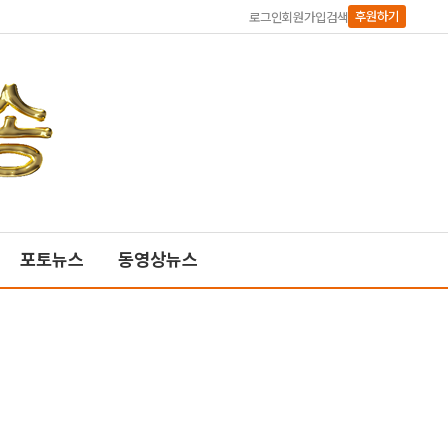
후원하기
로그인
회원가입
검색
포토뉴스
동영상뉴스