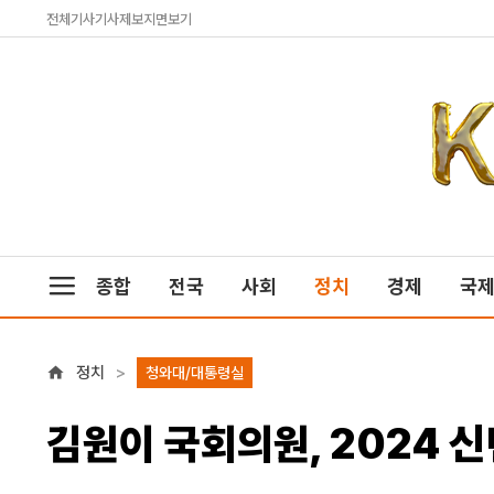
전체기사
기사제보
지면보기
종합
전국
사회
정치
경제
국
정치
청와대/대통령실
김원이 국회의원, 2024 