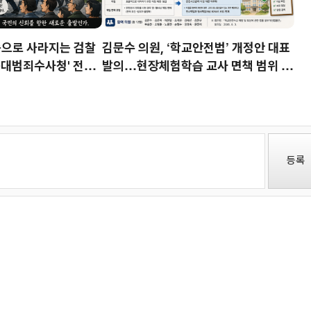
속으로 사라지는 검찰
김문수 의원, ‘학교안전법’ 개정안 대표
'중대범죄수사청' 전격
발의…현장체험학습 교사 면책 범위 명
확화
등록