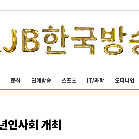
제
문화
연예방송
스포츠
IT/과학
오피니언
신년인사회 개최