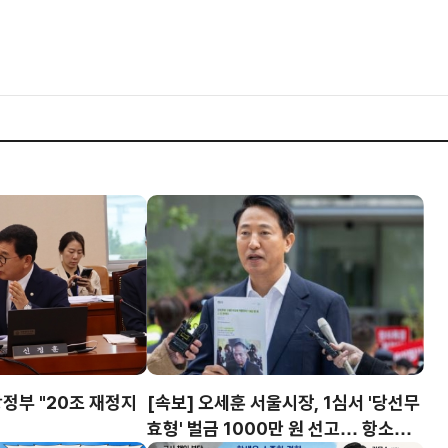
정부 "20조 재정지
[속보] 오세훈 서울시장, 1심서 '당선무
효형' 벌금 1000만 원 선고… 항소심