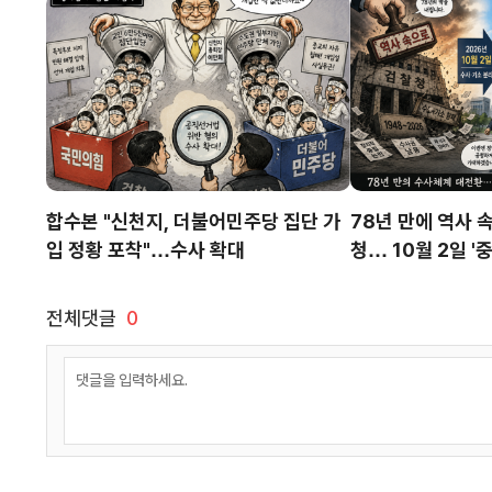
합수본 "신천지, 더불어민주당 집단 가
78년 만에 역사 
입 정황 포착"…수사 확대
청… 10월 2일 
출범
전체댓글
0