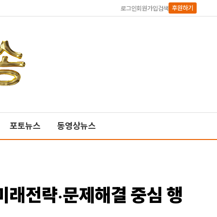
후원하기
로그인
회원가입
검색
포토뉴스
동영상뉴스
미래전략·문제해결 중심 행