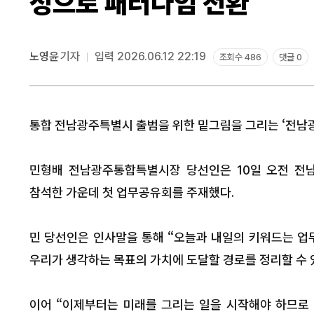
정으로 패러다임 전환”
노영윤
기자
입력 2026.06.12 22:19
조회수 486
댓글 0
통합 전남광주특별시 출범을 위한 밑그림을 그리는 ‘전남
민형배 전남광주통합특별시장 당선인은 10일 오전 전
참석한 가운데 첫 업무공유회를 주재했다.
민 당선인은 인사말을 통해 “오늘과 내일의 키워드는 업
우리가 생각하는 목표의 가치에 도달할 경로를 정리할 수 
이어 “이제부터는 미래를 그리는 일을 시작해야 하므로 